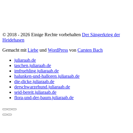
©
2018
- 2026
Einige Rechte vorbehalten
Der Sängerkrieg der
Heidehasen
Gemacht
mit
Liebe
und
WordPress
von
Carsten Bach
juliaraab.de
taschen.juliaraab.de
imfruehling.juliaraab.de
halunken-und-halloren.juliaraab.de
die-dicke.juliaraab.de
derschwarzehund.juliaraab.de
seid-bereit.juliaraab.de
flora-und-der-baum.juliaraab.de