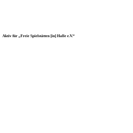
Aktiv für „Freie Spielstätten [in] Halle e.V.“