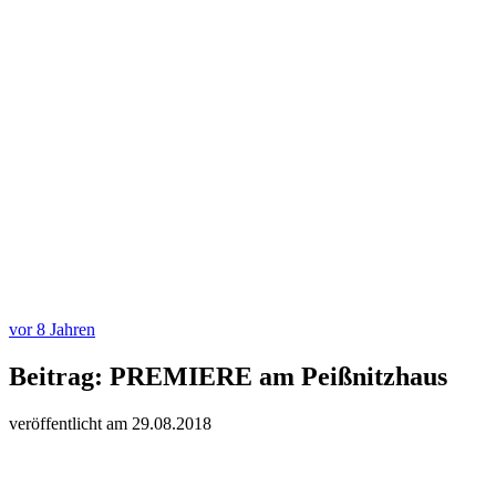
vor 8 Jahren
Beitrag:
PREMIERE am Peißnitzhaus
veröffentlicht am
29.
08.
20
18