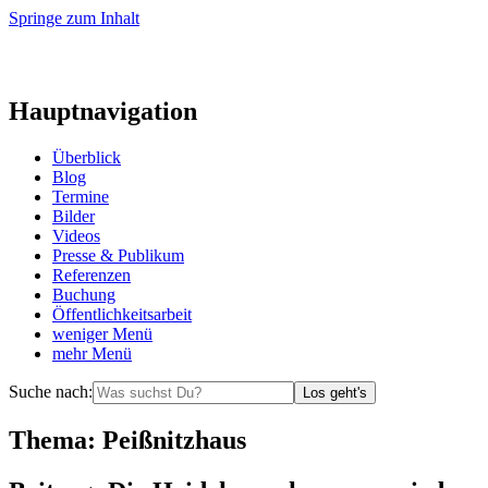
Springe zum Inhalt
Hauptnavigation
Überblick
Blog
Termine
Bilder
Videos
Presse & Publikum
Referenzen
Buchung
Öffentlichkeitsarbeit
weniger
Menü
mehr
Menü
Suche nach:
Los geht's
Thema:
Peißnitzhaus