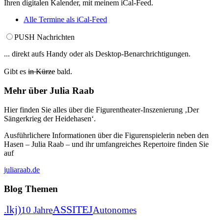
Ihren digitalen Kalender, mit meinem iCal-Feed.
Alle Termine als iCal-Feed
PUSH Nachrichten
... direkt aufs Handy oder als Desktop-Benarchrichtigungen.
Gibt es
in Kürze
bald.
Mehr über Julia Raab
Hier finden Sie alles über die Figurentheater-Inszenierung ‚Der
Sängerkrieg der Heidehasen‘.
Ausführlichere Informationen über die Figurenspielerin neben den
Hasen – Julia Raab – und ihr umfangreiches Repertoire finden Sie
auf
juliaraab.de
Blog
Themen
ASSITEJ
.lkj)
10 Jahre
Autonomes