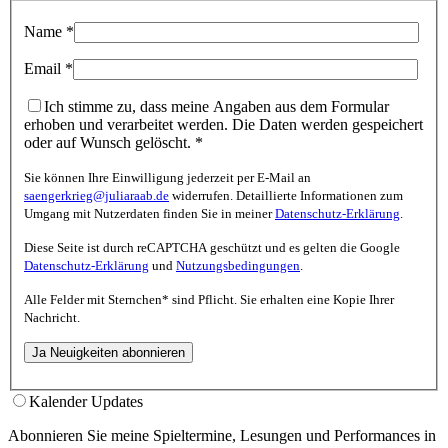
Name
*
Email
*
Ich stimme zu, dass meine Angaben aus dem Formular
erhoben und verarbeitet werden. Die Daten werden gespeichert
oder auf Wunsch gelöscht.
*
Sie können Ihre Einwilligung jederzeit per E-Mail an
saengerkrieg@juliaraab.de
widerrufen. Detaillierte Informationen zum
Umgang mit Nutzerdaten finden Sie in meiner
Datenschutz-Erklärung
.
Diese Seite ist durch reCAPTCHA geschützt und es gelten die Google
Datenschutz-Erklärung
und
Nutzungsbedingungen
.
Alle Felder mit
Sternchen*
sind Pflicht. Sie erhalten eine Kopie Ihrer
Nachricht.
Kalender Updates
Abonnieren Sie meine Spieltermine, Lesungen und Performances in