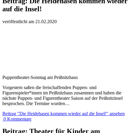
Beitrag:
Die Heidehasen kommen wieder
auf die Insel!
veröffentlicht am
21.
02.
20
20
Puppentheater-Sonntag am Peißnitzhaus
Vorgestern saßen die freischaffenden Puppen- und
Figurenspieler*innen im Peißnitzhaus zusammen und haben die
nächste Puppen- und Figurentheater Saison auf der Peißnitzinsel
besprochen. Die Termine wurden…
Beitrag
"Die Heidehasen kommen wieder auf die Insel!"
ansehen
0
Kommentare
Beitrag:
Theater für Kinder am