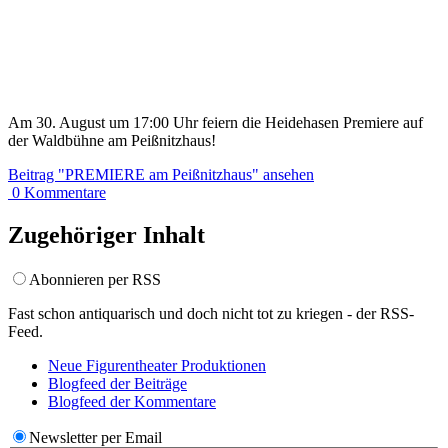
Am 30. August um 17:00 Uhr feiern die Heidehasen Premiere auf
der Waldbühne am Peißnitzhaus!
Beitrag
"PREMIERE am Peißnitzhaus"
ansehen
0
Kommentare
Zugehöriger Inhalt
Abonnieren per RSS
Fast schon antiquarisch und doch nicht tot zu kriegen - der RSS-
Feed.
Neue Figurentheater
Produktionen
Blogfeed der
Beiträge
Blogfeed der
Kommentare
Newsletter per Email